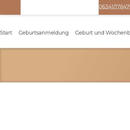
06341/17647
Start
Geburtsanmeldung
Geburt und Wochenb