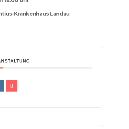
m 19:00 Uhr
entius-Krankenhaus Landau
RANSTALTUNG