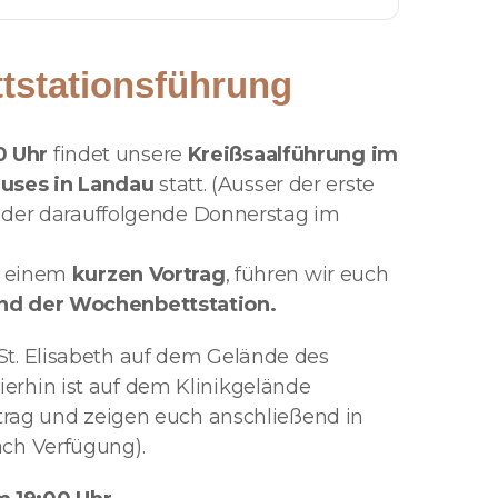
tstationsführung
0 Uhr
findet unsere
Kreißsaalführung im
uses in Landau
statt. (Ausser der erste
es der darauffolgende Donnerstag im
ch einem
kurzen Vortrag
, führen wir euch
und der Wochenbettstation.
t. Elisabeth auf dem Gelände des
erhin ist auf dem Klinikgelände
rtrag und zeigen euch anschließend in
ach Verfügung).