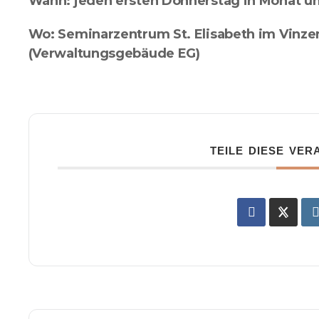
Wann: jeden ersten Donnerstag in Monat u
Wo: Seminarzentrum St. Elisabeth im Vinz
(Verwaltungsgebäude EG)
TEILE DIESE VE