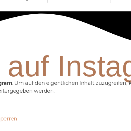
 auf Inst
agram
. Um auf den eigentlichen Inhalt zuzugreifen, k
weitergegeben werden.
sperren